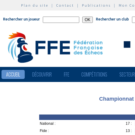
Plan du site
|
Contact
|
Publications
|
Mon C
Rechercher un joueur
Rechercher un club
ACCUEIL
DÉCOUVRIR
FFE
COMPÉTITIONS
SECTEU
Championnat d
National :
17 :
Fide :
13 :