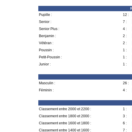
R
Pupille :
12 :
Senior :
7 :
Senior Plus :
4 :
Benjamin :
2 :
Vétéran :
2 :
Poussin :
1 :
Petit-Poussin :
1 :
Junior :
1 :
Masculin :
26 :
Féminin :
4 :
Classement entre 2000 et 2200 :
1 :
Classement entre 1800 et 2000 :
3 :
Classement entre 1600 et 1800 :
6 :
Classement entre 1400 et 1600 :
7 :