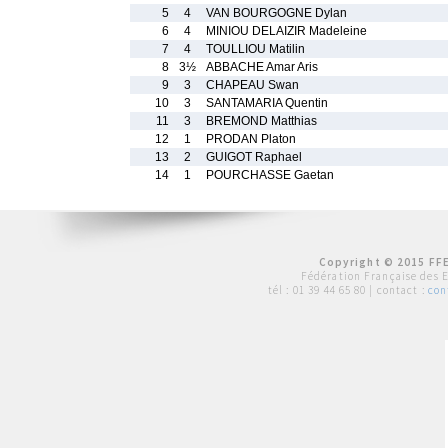
5
4
VAN BOURGOGNE Dylan
6
4
MINIOU DELAIZIR Madeleine
7
4
TOULLIOU Matilin
8
3½
ABBACHE Amar Aris
9
3
CHAPEAU Swan
10
3
SANTAMARIA Quentin
11
3
BREMOND Matthias
12
1
PRODAN Platon
13
2
GUIGOT Raphael
14
1
POURCHASSE Gaetan
Copyright © 2015 FFE
Fédération Française des 
tél :
01 39 44 65 80
| contact :
con