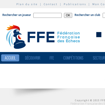
Plan du site
|
Contact
|
Publications
|
Mon C
Rechercher un joueur
Rechercher un club
ACCUEIL
DÉCOUVRIR
FFE
COMPÉTITIONS
SECTEU
Copyright © 2015 FFE
Fédération Française des 