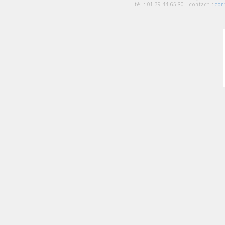
tél :
01 39 44 65 80
| contact :
con