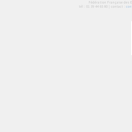
Fédération Française des 
tél :
01 39 44 65 80
| contact :
con