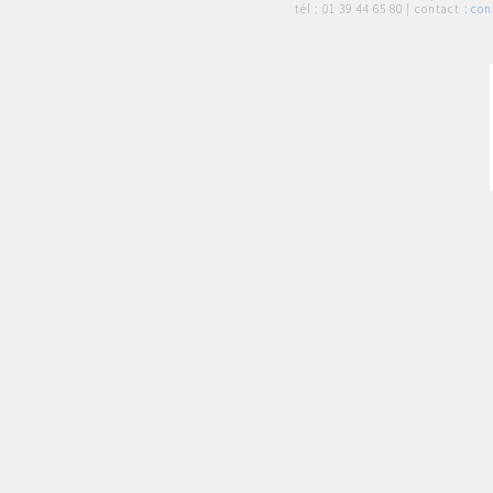
tél :
01 39 44 65 80
| contact :
con