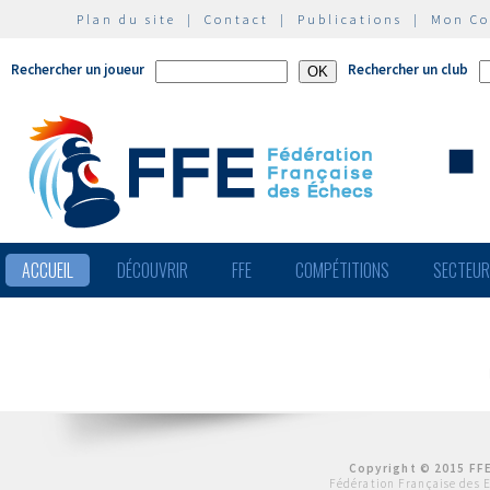
Plan du site
|
Contact
|
Publications
|
Mon C
Rechercher un joueur
Rechercher un club
ACCUEIL
DÉCOUVRIR
FFE
COMPÉTITIONS
SECTEU
Copyright © 2015 FFE
Fédération Française des 