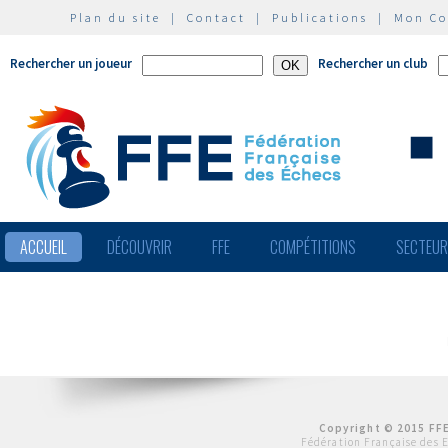
Plan du site
|
Contact
|
Publications
|
Mon C
Rechercher un joueur
Rechercher un club
ACCUEIL
DÉCOUVRIR
FFE
COMPÉTITIONS
SECTEU
Copyright © 2015 FFE
Fédération Française des 