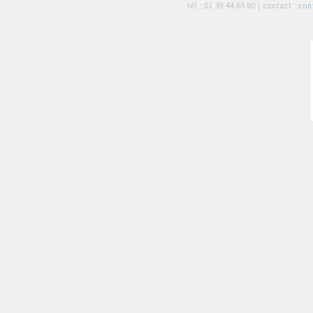
tél :
01 39 44 65 80
| contact :
con