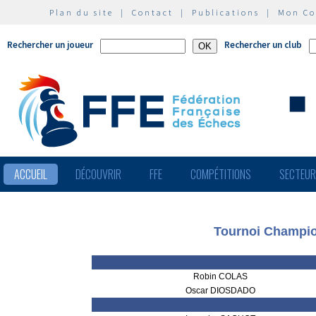
Plan du site
|
Contact
|
Publications
|
Mon C
Rechercher un joueur
Rechercher un club
ACCUEIL
DÉCOUVRIR
FFE
COMPÉTITIONS
SECTEU
Tournoi Champio
Robin COLAS
Oscar DIOSDADO