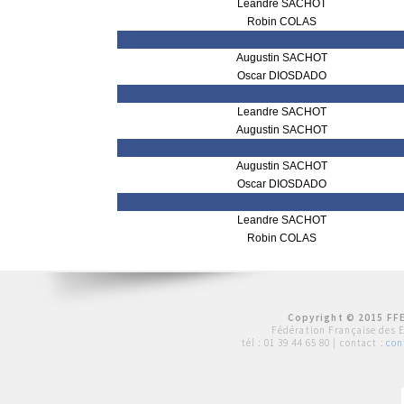
Leandre SACHOT
Robin COLAS
Augustin SACHOT
Oscar DIOSDADO
Leandre SACHOT
Augustin SACHOT
Augustin SACHOT
Oscar DIOSDADO
Leandre SACHOT
Robin COLAS
Copyright © 2015 FFE
Fédération Française des 
tél :
01 39 44 65 80
| contact :
con