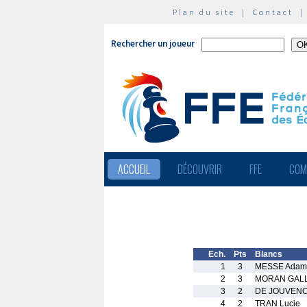
Plan du site
|
Contact
Rechercher un joueur
ACCUEIL
DÉCOUVRIR
FFE
COM
Ech.
Pts
Blancs
1
3
MESSE Adam
2
3
MORAN GALL
3
2
DE JOUVENCE
4
2
TRAN Lucie