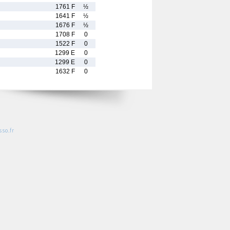
1761 F
½
1641 F
½
1676 F
½
1708 F
0
1522 F
0
1299 E
0
1299 E
0
1632 F
0
so.fr