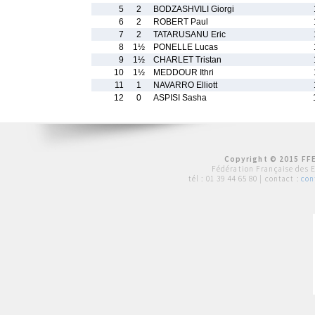
5
2
BODZASHVILI Giorgi
6
2
ROBERT Paul
7
2
TATARUSANU Eric
8
1½
PONELLE Lucas
9
1½
CHARLET Tristan
10
1½
MEDDOUR Ithri
11
1
NAVARRO Elliott
12
0
ASPISI Sasha
Copyright © 2015 FFE
Fédération Française des 
tél :
01 39 44 65 80
| contact :
con