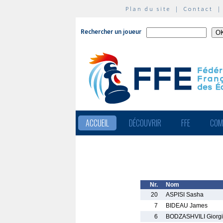
Plan du site
|
Contact
Rechercher un joueur
ACCUEIL
DÉCOUVRIR
FFE
COM
Nr.
Nom
20
ASPISI Sasha
7
BIDEAU James
6
BODZASHVILI Giorgi