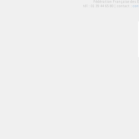
Fédération Française des 
tél :
01 39 44 65 80
| contact :
con