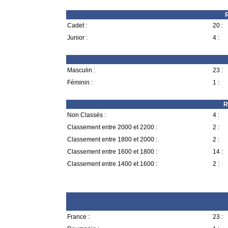
R
Cadet :
20 :
Junior :
4 :
Masculin :
23 :
Féminin :
1 :
R
Non Classés :
4 :
Classement entre 2000 et 2200 :
2 :
Classement entre 1800 et 2000 :
2 :
Classement entre 1600 et 1800 :
14 :
Classement entre 1400 et 1600 :
2 :
France :
23 :