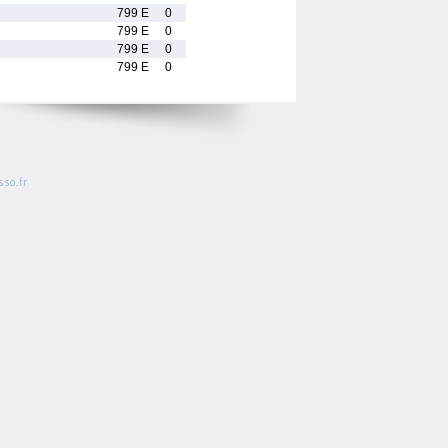
799 E
0
799 E
0
799 E
0
799 E
0
so.fr