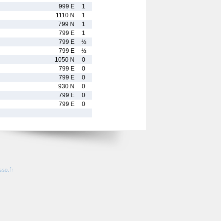
999 E
1
1110 N
1
799 N
1
799 E
1
799 E
½
799 E
½
1050 N
0
799 E
0
799 E
0
930 N
0
799 E
0
799 E
0
so.fr