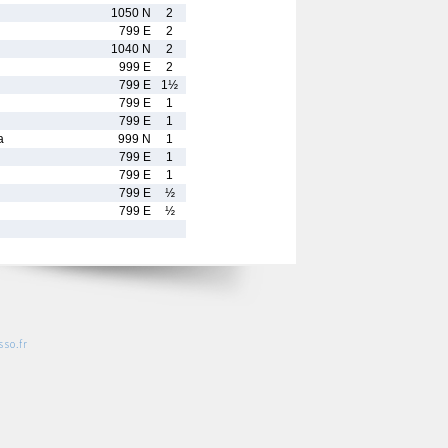
1050 N
2
799 E
2
1040 N
2
999 E
2
799 E
1½
799 E
1
799 E
1
a
999 N
1
799 E
1
799 E
1
799 E
½
799 E
½
so.fr