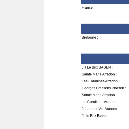
France :
Bretagne :
JH Le Brix BADEN :
Sainte Marie Arradon :
Les Corallines Arradon :
Georges Brassens Ploeren :
Sainte Marie Arradon. :
les Corallines Arradon :
Jehanne d'Arc Vannes :
Jh le Brix Baden :