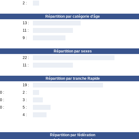
2 :
Répartition par catégorie d'âge
13 :
11 :
9 :
Répartition par sexes
22 :
11 :
Répartition par tranche Rapide
19 :
0 :
2 :
0 :
3 :
0 :
5 :
4 :
Répartition par fédération