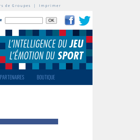
rs de Groupes
|
Imprimer
te
PARTENAIRES
BOUTIQUE