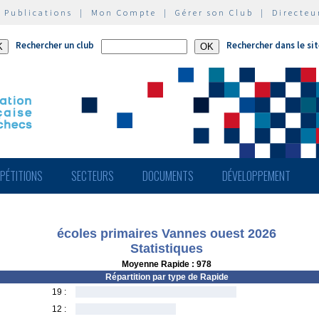
|
Publications
|
Mon Compte
|
Gérer son Club
|
Directeu
Rechercher un club
Rechercher dans le si
PÉTITIONS
SECTEURS
DOCUMENTS
DÉVELOPPEMENT
écoles primaires Vannes ouest 2026
Statistiques
Moyenne Rapide : 978
Répartition par type de Rapide
19 :
12 :