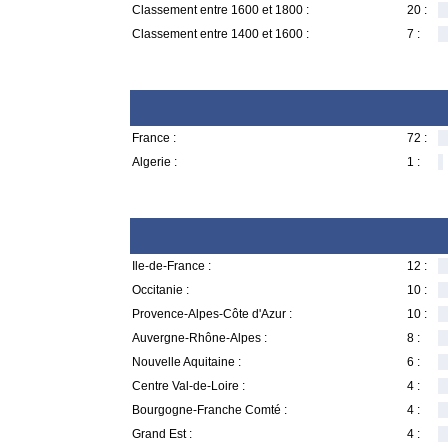
Classement entre 1600 et 1800 :
20 :
Classement entre 1400 et 1600 :
7 :
France :
72 :
Algerie :
1 :
Ile-de-France :
12 :
Occitanie :
10 :
Provence-Alpes-Côte d'Azur :
10 :
Auvergne-Rhône-Alpes :
8 :
Nouvelle Aquitaine :
6 :
Centre Val-de-Loire :
4 :
Bourgogne-Franche Comté :
4 :
Grand Est :
4 :