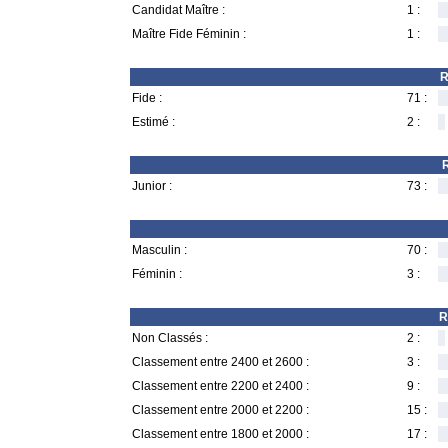
Candidat Maître :
1 :
Maître Fide Féminin :
1 :
R
Fide :
71 :
Estimé :
2 :
R
Junior :
73 :
Masculin :
70 :
Féminin :
3 :
R
Non Classés :
2 :
Classement entre 2400 et 2600 :
3 :
Classement entre 2200 et 2400 :
9 :
Classement entre 2000 et 2200 :
15 :
Classement entre 1800 et 2000 :
17 :