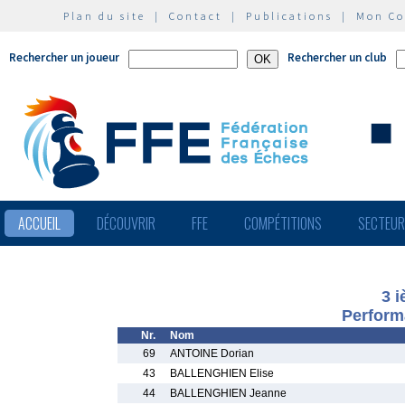
Plan du site
|
Contact
|
Publications
|
Mon C
Rechercher un joueur
Rechercher un club
ACCUEIL
DÉCOUVRIR
FFE
COMPÉTITIONS
SECTEU
3 
Perform
Nr.
Nom
69
ANTOINE Dorian
43
BALLENGHIEN Elise
44
BALLENGHIEN Jeanne