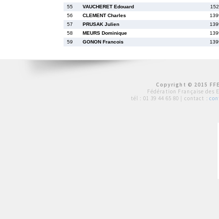
55
VAUCHERET Edouard
152
56
CLEMENT Charles
139
57
PRUSAK Julien
139
58
MEURS Dominique
139
59
GONON Francois
139
Copyright © 2015 FFE
Fédération Française des 
tél :
01 39 44 65 80
| contact :
con