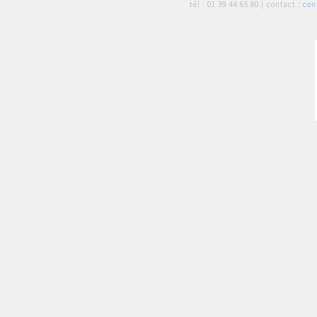
tél :
01 39 44 65 80
| contact :
con