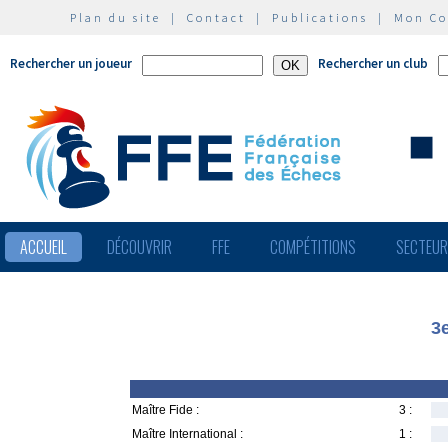
Plan du site
|
Contact
|
Publications
|
Mon C
Rechercher un joueur
Rechercher un club
ACCUEIL
DÉCOUVRIR
FFE
COMPÉTITIONS
SECTEU
3
Maître Fide :
3 :
Maître International :
1 :