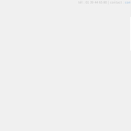
tél :
01 39 44 65 80
| contact :
con