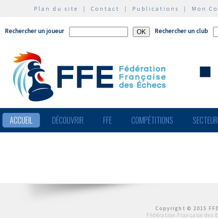
Plan du site
|
Contact
|
Publications
|
Mon C
Rechercher un joueur
Rechercher un club
ACCUEIL
DÉCOUVRIR
FFE
COMPÉTITIONS
SECTEU
Copyright © 2015 FFE
Fédération Française des 