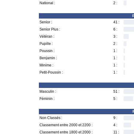
National :
2 :
R
Senior :
41 :
Senior Plus :
6 :
Vétéran :
3 :
Pupille :
2 :
Poussin :
1 :
Benjamin :
1 :
Minime :
1 :
Petit-Poussin :
1 :
Masculin :
51 :
Féminin :
5 :
Non Classés :
9 :
Classement entre 2000 et 2200 :
4 :
Classement entre 1800 et 2000 :
11 :