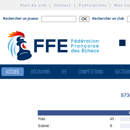
Plan du site
|
Contact
|
Publications
|
Mon C
Rechercher un joueur
Rechercher un club
ACCUEIL
DÉCOUVRIR
FFE
COMPÉTITIONS
SECTEU
573
Fide :
45 :
Estimé :
9 :