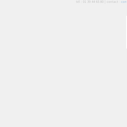
tél :
01 39 44 65 80
| contact :
con