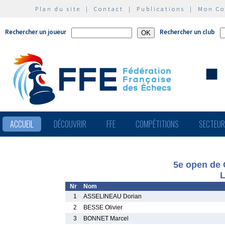
Plan du site
|
Contact
|
Publications
|
Mon C
Rechercher un joueur
Rechercher un club
ACCUEIL
DÉCOUVRIR
FFE
COMPÉTITIONS
SECTEU
5e open de 
L
Nr
Nom
1
ASSELINEAU Dorian
2
BESSE Olivier
3
BONNET Marcel