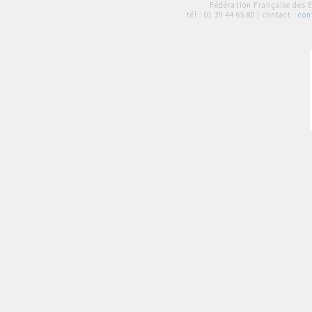
Fédération Française des 
tél :
01 39 44 65 80
| contact :
con