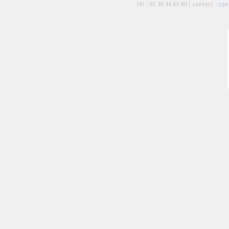
tél :
01 39 44 65 80
| contact :
con