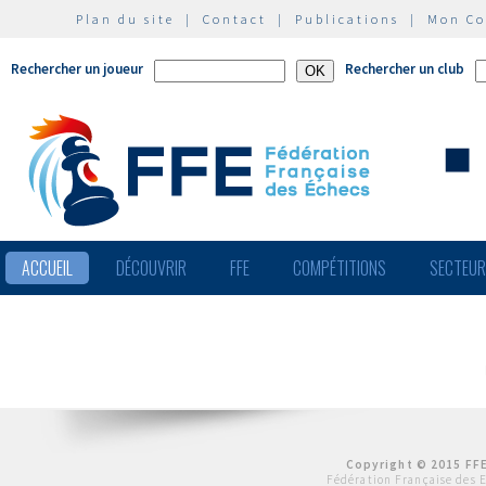
Plan du site
|
Contact
|
Publications
|
Mon C
Rechercher un joueur
Rechercher un club
ACCUEIL
DÉCOUVRIR
FFE
COMPÉTITIONS
SECTEU
Copyright © 2015 FFE
Fédération Française des 