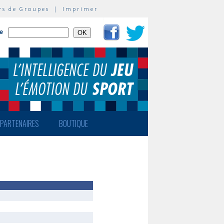
rs de Groupes
|
Imprimer
te
PARTENAIRES
BOUTIQUE