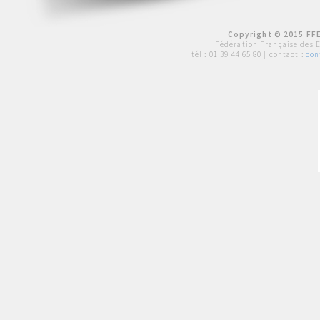
Copyright © 2015 FFE
Fédération Française des 
tél :
01 39 44 65 80
| contact :
con