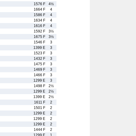
1576 F
4½
1664 F
4
1586 F
4
1634 F
4
1616 F
4
1592 F
3½
1675 F
3½
1546 F
3
1399 E
3
1523 F
3
1432 F
3
1475 F
3
1469 F
3
1466 F
3
1299 E
3
1498 F
2½
1299 E
2½
1399 E
2½
1611 F
2
1501 F
2
1299 E
2
1299 E
2
1299 E
2
1444 F
2
1299 E
1