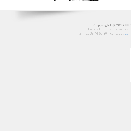
Copyright © 2015 FFE
Fédération Française des 
tél :
01 39 44 65 80
| contact :
con