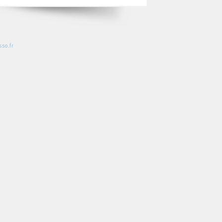
so.fr