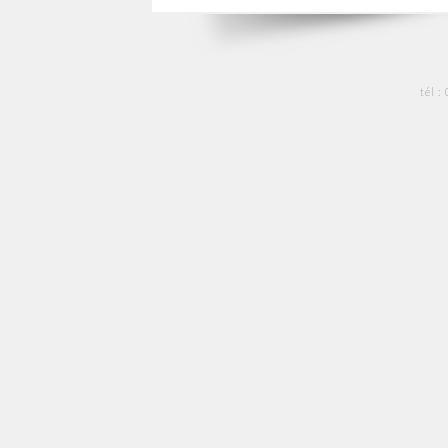
tél :