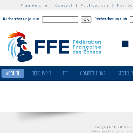
Plan du site
|
Contact
|
Publications
|
Mon C
Rechercher un joueur
Rechercher un club
ACCUEIL
DÉCOUVRIR
FFE
COMPÉTITIONS
SECTEU
Copyright © 2015 FFE
Fédération Française des 