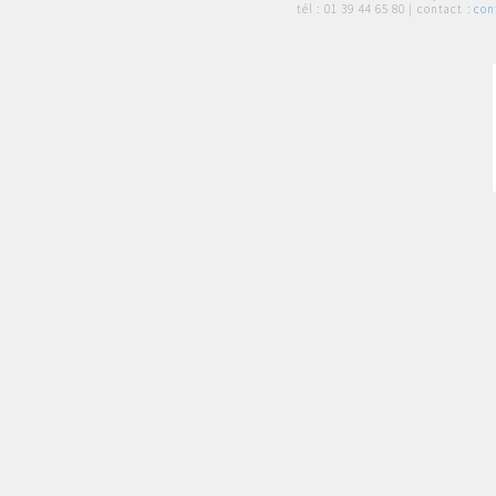
tél :
01 39 44 65 80
| contact :
con