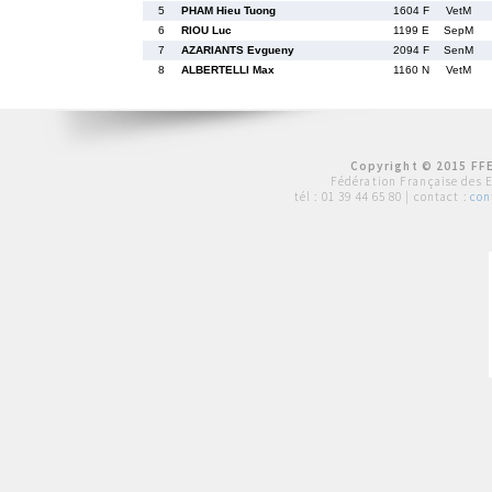
5
PHAM Hieu Tuong
1604 F
VetM
6
RIOU Luc
1199 E
SepM
7
AZARIANTS Evgueny
2094 F
SenM
8
ALBERTELLI Max
1160 N
VetM
Copyright © 2015 FFE
Fédération Française des 
tél :
01 39 44 65 80
| contact :
con