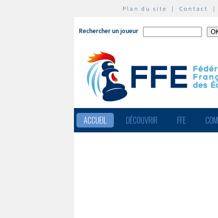
Plan du site
|
Contact
Rechercher un joueur
ACCUEIL
DÉCOUVRIR
FFE
COM