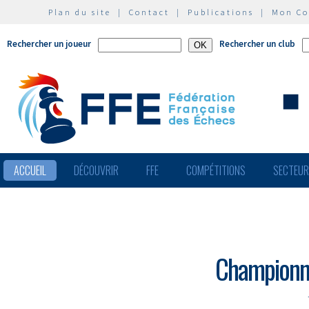
Plan du site
|
Contact
|
Publications
|
Mon C
Rechercher un joueur
Rechercher un club
ACCUEIL
DÉCOUVRIR
FFE
COMPÉTITIONS
SECTEU
Championna