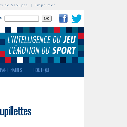
rs de Groupes
|
Imprimer
te
PARTENAIRES
BOUTIQUE
pillettes