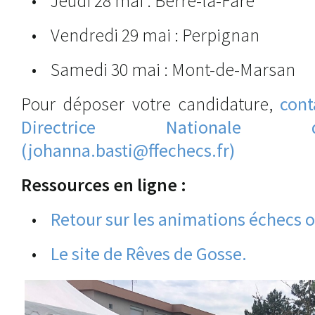
• Jeudi 28 mai : Berre-la-Fare
• Vendredi 29 mai : Perpignan
• Samedi 30 mai : Mont-de-Marsan
Pour déposer votre candidature,
cont
Directrice Nationale 
(johanna.basti@ffechecs.fr)
Ressources en ligne :
•
Retour sur les animations échecs 
•
Le site de Rêves de Gosse.