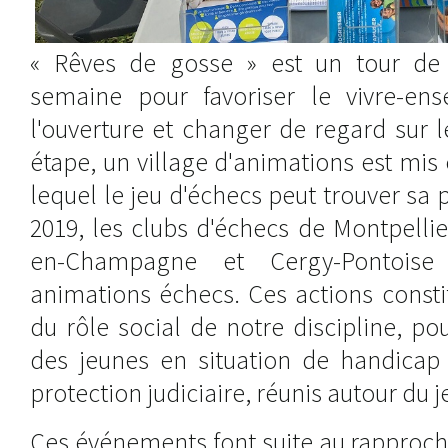
« Rêves de gosse » est un tour de 
semaine pour favoriser le vivre-ens
l'ouverture et changer de regard sur 
étape, un village d'animations est mis 
lequel le jeu d'échecs peut trouver sa p
2019, les clubs d'échecs de Montpelli
en-Champagne et Cergy-Pontoise
animations échecs. Ces actions const
du rôle social de notre discipline, pou
des jeunes en situation de handicap
protection judiciaire, réunis autour du j
Ces événements font suite au rapproch