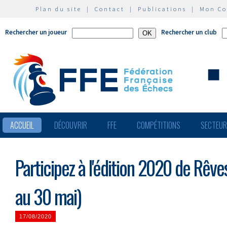
Plan du site
|
Contact
|
Publications
|
Mon C
Rechercher un joueur
Rechercher un club
ACCUEIL
DÉCOUVRIR
FFE
COMPÉTITIONS
SECTEU
Participez à l'édition 2020 de Rêv
au 30 mai)
17/08/2020