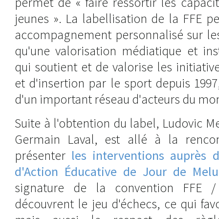
permet de « faire ressortir les capacit
jeunes ». La labellisation de la FFE p
accompagnement personnalisé sur les 
qu'une valorisation médiatique et ins
qui soutient et de valorise les initiati
et d'insertion par le sport depuis 1997
d'un important réseau d'acteurs du mo
Suite à l'obtention du label, Ludovic Me
Germain Laval, est allé à la renco
présenter
les interventions auprès d
d'Action Éducative de Jour de Mel
signature de la convention FFE /
découvrent le jeu d'échecs, ce qui fav