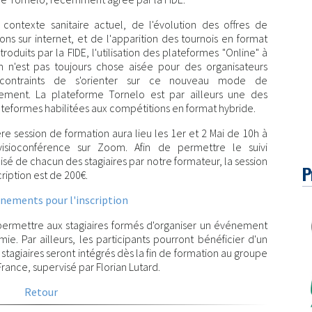
contexte sanitaire actuel, de l'évolution des offres de
ons sur internet, et de l'apparition des tournois en format
troduits par la FIDE, l'utilisation des plateformes "Online" à
on n'est pas toujours chose aisée pour des organisateurs
 contraints de s'orienter sur ce nouveau mode de
ement. La plateforme Tornelo est par ailleurs une des
ateformes habilitées aux compétitions en format hybride.
re session de formation aura lieu les 1er et 2 Mai de 10h à
isioconférence sur Zoom. Afin de permettre le suivi
sé de chacun des stagiaires par notre formateur, la session
P
scription est de 200€.
nements pour l'inscription
 permettre aux stagiaires formés d'organiser un événement
. Par ailleurs, les participants pourront bénéficier d'un
stagiaires seront intégrés dès la fin de formation au groupe
ance, supervisé par Florian Lutard.
Retour