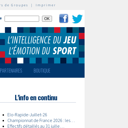
rs de Groupes
|
Imprimer
te
PARTENAIRES
BOUTIQUE
L'info en continu