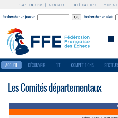
Plan du site
|
Contact
|
Publications
|
Mon C
Rechercher un joueur
Rechercher un club
ACCUEIL
DÉCOUVRIR
FFE
COMPÉTITIONS
SECTEU
Les Comités départementaux