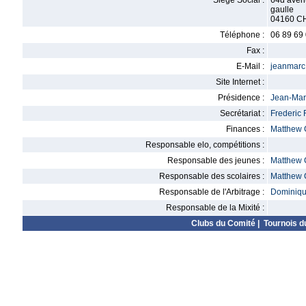
Siège Social :
64d aven
gaulle
04160 C
Téléphone :
06 89 69
Fax :
E-Mail :
jeanmarc.
Site Internet :
Présidence :
Jean-Ma
Secrétariat :
Frederic
Finances :
Matthew
Responsable elo, compétitions :
Responsable des jeunes :
Matthew
Responsable des scolaires :
Matthew
Responsable de l'Arbitrage :
Dominiq
Responsable de la Mixité :
Clubs du Comité
|
Tournois d