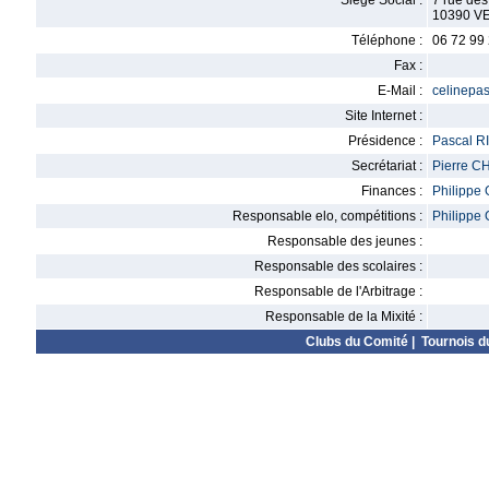
Siège Social :
7 rue de
10390 V
Téléphone :
06 72 99
Fax :
E-Mail :
celinepas
Site Internet :
Présidence :
Pascal R
Secrétariat :
Pierre 
Finances :
Philippe
Responsable elo, compétitions :
Philippe
Responsable des jeunes :
Responsable des scolaires :
Responsable de l'Arbitrage :
Responsable de la Mixité :
Clubs du Comité
|
Tournois d