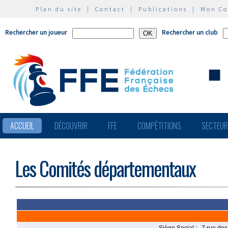
Plan du site
|
Contact
|
Publications
|
Mon C
Rechercher un joueur
Rechercher un club
ACCUEIL
DÉCOUVRIR
FFE
COMPÉTITIONS
SECTEU
Les Comités départementaux