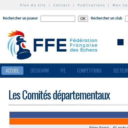
Plan du site
|
Contact
|
Publications
|
Mon C
Rechercher un joueur
Rechercher un club
ACCUEIL
DÉCOUVRIR
FFE
COMPÉTITIONS
SECTEU
Les Comités départementaux