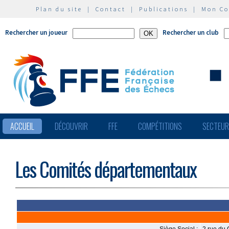
Plan du site
|
Contact
|
Publications
|
Mon C
Rechercher un joueur
Rechercher un club
ACCUEIL
DÉCOUVRIR
FFE
COMPÉTITIONS
SECTEU
Les Comités départementaux