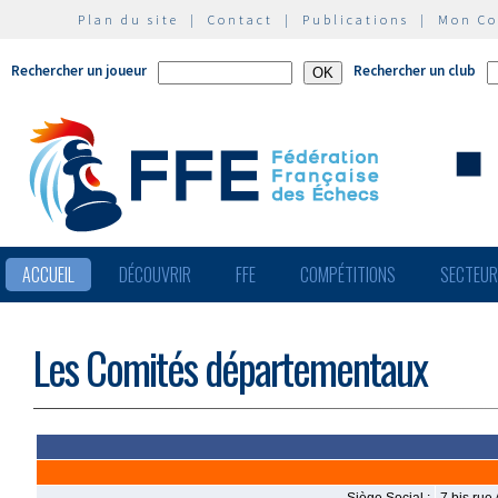
Plan du site
|
Contact
|
Publications
|
Mon C
Rechercher un joueur
Rechercher un club
ACCUEIL
DÉCOUVRIR
FFE
COMPÉTITIONS
SECTEU
Les Comités départementaux