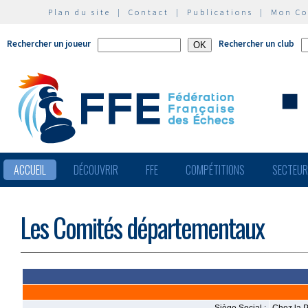
Plan du site
|
Contact
|
Publications
|
Mon C
Rechercher un joueur
Rechercher un club
ACCUEIL
DÉCOUVRIR
FFE
COMPÉTITIONS
SECTEU
Les Comités départementaux