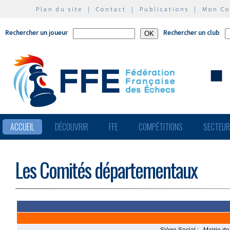
Plan du site
|
Contact
|
Publications
|
Mon C
Rechercher un joueur
Rechercher un club
ACCUEIL
DÉCOUVRIR
FFE
COMPÉTITIONS
SECTEU
Les Comités départementaux