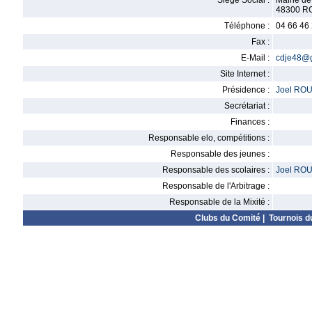
Siège Social :
Mairie de
48300 R
Téléphone :
04 66 46
Fax :
E-Mail :
cdje48@
Site Internet :
Présidence :
Joel RO
Secrétariat :
Finances :
Responsable elo, compétitions :
Responsable des jeunes :
Responsable des scolaires :
Joel RO
Responsable de l'Arbitrage :
Responsable de la Mixité :
Clubs du Comité
|
Tournois d