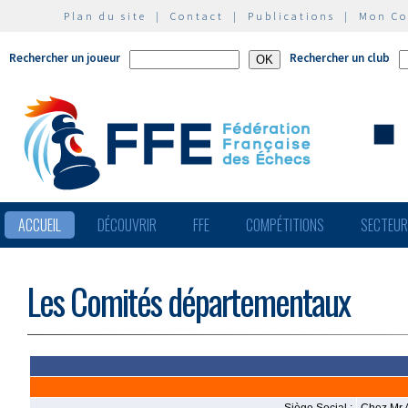
Plan du site
|
Contact
|
Publications
|
Mon C
Rechercher un joueur
Rechercher un club
ACCUEIL
DÉCOUVRIR
FFE
COMPÉTITIONS
SECTEU
Les Comités départementaux