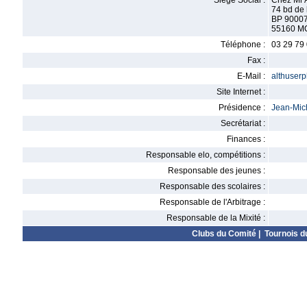
Siège Social :
Chez Mr 
74 bd de 
BP 90007
55160 M
Téléphone :
03 29 79
Fax :
E-Mail :
althuser
Site Internet :
Présidence :
Jean-Mi
Secrétariat :
Finances :
Responsable elo, compétitions :
Responsable des jeunes :
Responsable des scolaires :
Responsable de l'Arbitrage :
Responsable de la Mixité :
Clubs du Comité
|
Tournois d