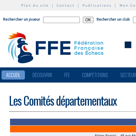
Plan du site
|
Contact
|
Publications
|
Mon C
Rechercher un joueur
Rechercher un club
ACCUEIL
DÉCOUVRIR
FFE
COMPÉTITIONS
SECTEU
Les Comités départementaux