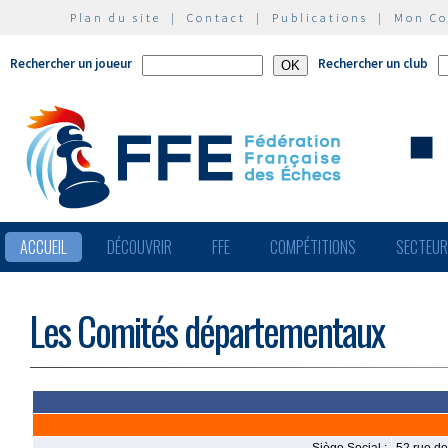
Plan du site
|
Contact
|
Publications
|
Mon C
Rechercher un joueur
Rechercher un club
ACCUEIL
DÉCOUVRIR
FFE
COMPÉTITIONS
SECTEU
Les Comités départementaux