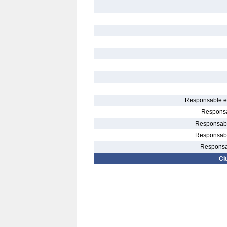
Responsable el
Responsa
Responsable
Responsable
Responsab
Cl